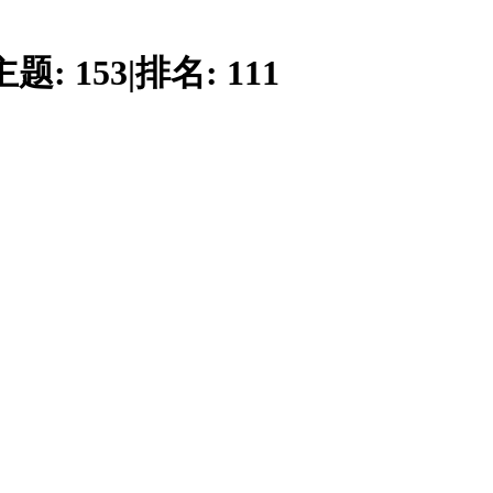
主题:
153
|
排名:
111