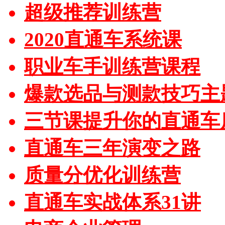
超级推荐训练营
2020直通车系统课
职业车手训练营课程
爆款选品与测款技巧主
三节课提升你的直通车
直通车三年演变之路
质量分优化训练营
直通车实战体系31讲