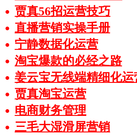
贾真56招运营技巧
直播营销实操手册
宁静数据化运营
淘宝爆款的必经之路
姜云宝无线端精细化运
贾真淘宝运营
电商财务管理
三毛大湿滑屏营销