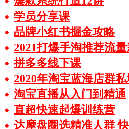
爆款系统打造12讲
学员分享课
品牌小红书掘金攻略
2021打爆手淘推荐流
拼多多线下课
2020年淘宝蓝海店群
淘宝直播从入门到精通
直超快速起爆训练营
达摩盘圈选精准人群 