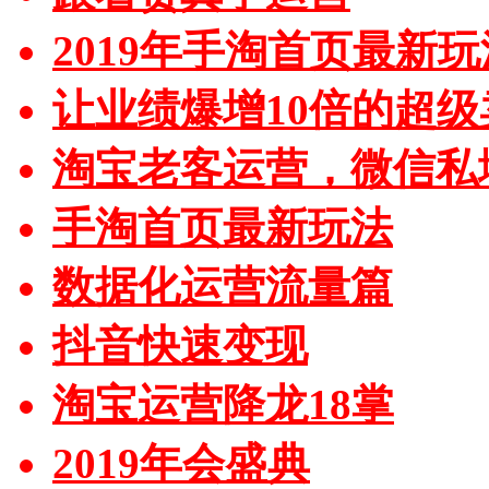
2019年手淘首页最新玩
让业绩爆增10倍的超级
淘宝老客运营，微信私
手淘首页最新玩法
数据化运营流量篇
抖音快速变现
淘宝运营降龙18掌
2019年会盛典