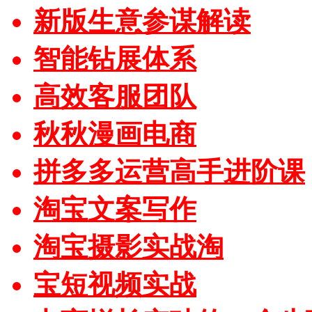
新版生意参谋解读
智能钻展体系
高效客服团队
秋秋漫画电商
拼多多运营高手进阶课
淘宝文案写作
淘宝摄影实战淘
宝短视频实战