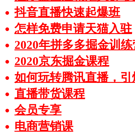
抖音直播快速起爆班
怎样免费申请天猫入驻
2020年拼多多掘金训练
2020京东掘金课程
如何玩转腾讯直播，引
直播带货课程
会员专享
电商营销课