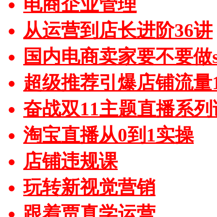
电商企业管理
从运营到店长进阶36讲
国内电商卖家要不要做sh
超级推荐引爆店铺流量1
奋战双11主题直播系列
淘宝直播从0到1实操
店铺违规课
玩转新视觉营销
跟着贾真学运营