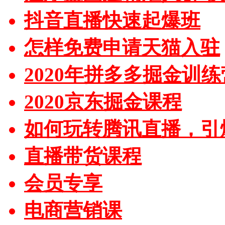
抖音直播快速起爆班
怎样免费申请天猫入驻
2020年拼多多掘金训练
2020京东掘金课程
如何玩转腾讯直播，引
直播带货课程
会员专享
电商营销课