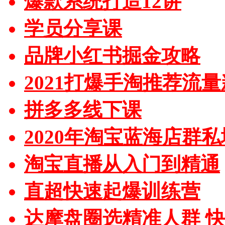
爆款系统打造12讲
学员分享课
品牌小红书掘金攻略
2021打爆手淘推荐流
拼多多线下课
2020年淘宝蓝海店群
淘宝直播从入门到精通
直超快速起爆训练营
达摩盘圈选精准人群 