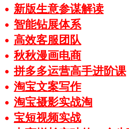
新版生意参谋解读
智能钻展体系
高效客服团队
秋秋漫画电商
拼多多运营高手进阶课
淘宝文案写作
淘宝摄影实战淘
宝短视频实战