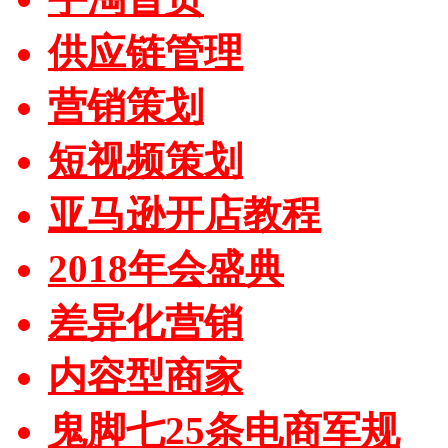
供应链管理
营销策划
短视频策划
亚马逊开店教程
2018年会盛典
差异化营销
内容型商家
鬼脚七25条电商军规