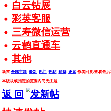
白云钻展
彩英客服
三寿微信运营
云鹤直通车
其他
新窗
全部主题
最新
热门
热帖
精华
更多
作者
回复/查看
最后
本版块或指定的范围内尚无主题
返 回