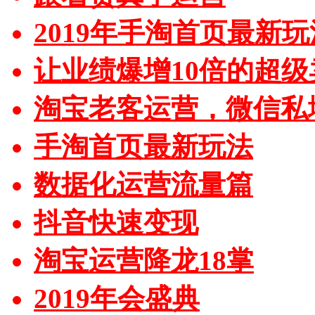
2019年手淘首页最新玩
让业绩爆增10倍的超级
淘宝老客运营，微信私
手淘首页最新玩法
数据化运营流量篇
抖音快速变现
淘宝运营降龙18掌
2019年会盛典