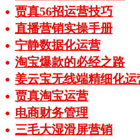
贾真56招运营技巧
直播营销实操手册
宁静数据化运营
淘宝爆款的必经之路
姜云宝无线端精细化运
贾真淘宝运营
电商财务管理
三毛大湿滑屏营销