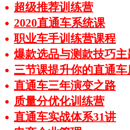
超级推荐训练营
2020直通车系统课
职业车手训练营课程
爆款选品与测款技巧主
三节课提升你的直通车
直通车三年演变之路
质量分优化训练营
直通车实战体系31讲