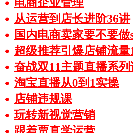
电商企业管理
从运营到店长进阶36讲
国内电商卖家要不要做sh
超级推荐引爆店铺流量1
奋战双11主题直播系列
淘宝直播从0到1实操
店铺违规课
玩转新视觉营销
跟着贾真学运营