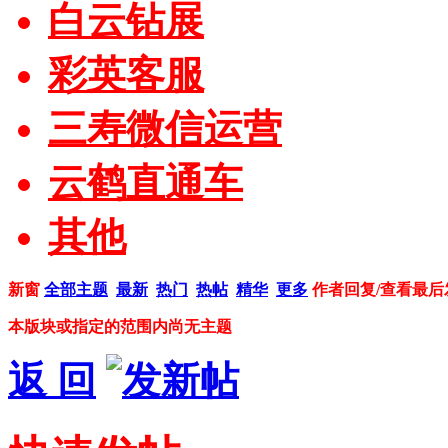
白云钻展
彩英客服
三寿微信运营
云鹤直通车
其他
新窗
全部主题
最新
热门
热帖
精华
更多
作者
回复/查看
最后
本版块或指定的范围内尚无主题
返 回