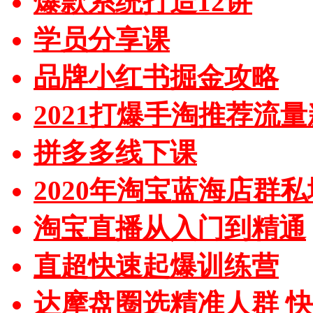
爆款系统打造12讲
学员分享课
品牌小红书掘金攻略
2021打爆手淘推荐流
拼多多线下课
2020年淘宝蓝海店群
淘宝直播从入门到精通
直超快速起爆训练营
达摩盘圈选精准人群 