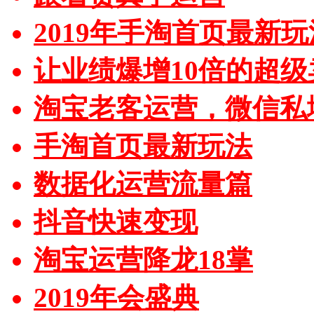
2019年手淘首页最新玩
让业绩爆增10倍的超级
淘宝老客运营，微信私
手淘首页最新玩法
数据化运营流量篇
抖音快速变现
淘宝运营降龙18掌
2019年会盛典