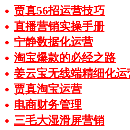
贾真56招运营技巧
直播营销实操手册
宁静数据化运营
淘宝爆款的必经之路
姜云宝无线端精细化运
贾真淘宝运营
电商财务管理
三毛大湿滑屏营销