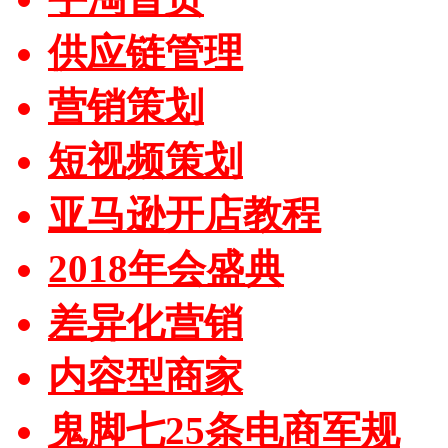
供应链管理
营销策划
短视频策划
亚马逊开店教程
2018年会盛典
差异化营销
内容型商家
鬼脚七25条电商军规