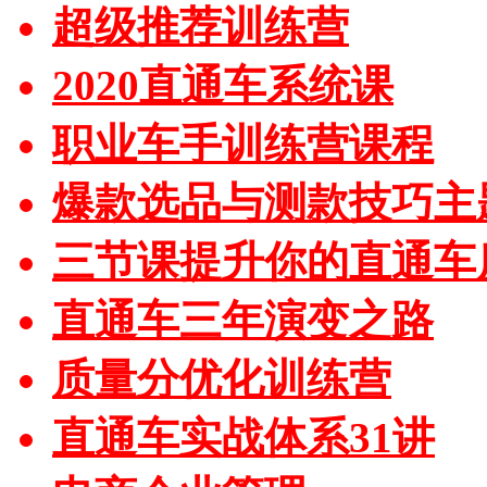
超级推荐训练营
2020直通车系统课
职业车手训练营课程
爆款选品与测款技巧主
三节课提升你的直通车
直通车三年演变之路
质量分优化训练营
直通车实战体系31讲