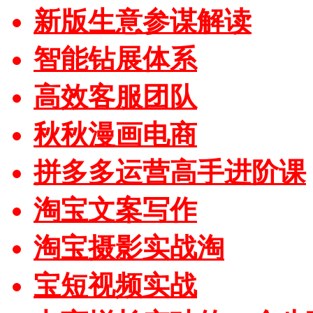
新版生意参谋解读
智能钻展体系
高效客服团队
秋秋漫画电商
拼多多运营高手进阶课
淘宝文案写作
淘宝摄影实战淘
宝短视频实战