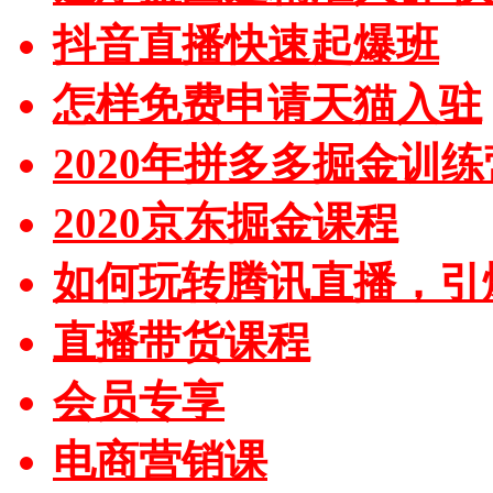
抖音直播快速起爆班
怎样免费申请天猫入驻
2020年拼多多掘金训练
2020京东掘金课程
如何玩转腾讯直播，引
直播带货课程
会员专享
电商营销课