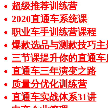
超级推荐训练营
2020直通车系统课
职业车手训练营课程
爆款选品与测款技巧主
三节课提升你的直通车
直通车三年演变之路
质量分优化训练营
直通车实战体系31讲