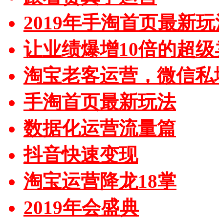
2019年手淘首页最新玩
让业绩爆增10倍的超级
淘宝老客运营，微信私
手淘首页最新玩法
数据化运营流量篇
抖音快速变现
淘宝运营降龙18掌
2019年会盛典