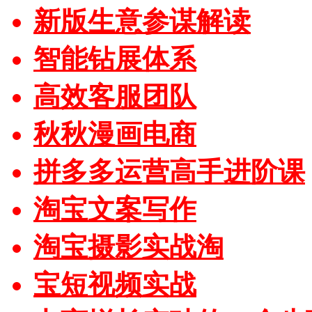
新版生意参谋解读
智能钻展体系
高效客服团队
秋秋漫画电商
拼多多运营高手进阶课
淘宝文案写作
淘宝摄影实战淘
宝短视频实战