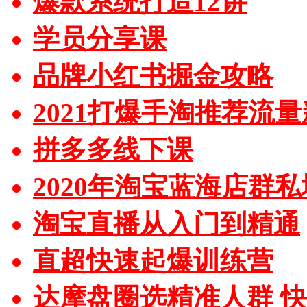
爆款系统打造12讲
学员分享课
品牌小红书掘金攻略
2021打爆手淘推荐流
拼多多线下课
2020年淘宝蓝海店群
淘宝直播从入门到精通
直超快速起爆训练营
达摩盘圈选精准人群 