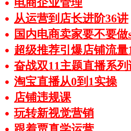
电商企业管理
从运营到店长进阶36讲
国内电商卖家要不要做sh
超级推荐引爆店铺流量1
奋战双11主题直播系列
淘宝直播从0到1实操
店铺违规课
玩转新视觉营销
跟着贾真学运营