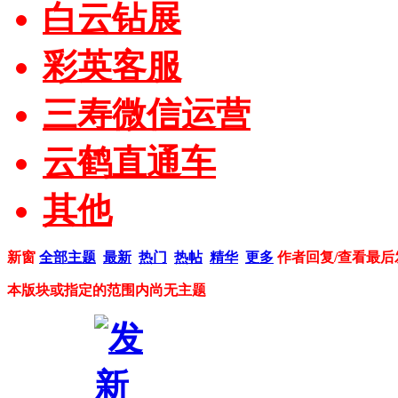
白云钻展
彩英客服
三寿微信运营
云鹤直通车
其他
新窗
全部主题
最新
热门
热帖
精华
更多
作者
回复/查看
最后
本版块或指定的范围内尚无主题