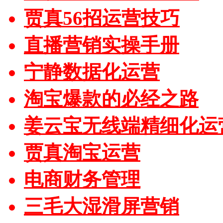
贾真56招运营技巧
直播营销实操手册
宁静数据化运营
淘宝爆款的必经之路
姜云宝无线端精细化运
贾真淘宝运营
电商财务管理
三毛大湿滑屏营销