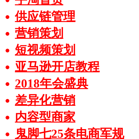
供应链管理
营销策划
短视频策划
亚马逊开店教程
2018年会盛典
差异化营销
内容型商家
鬼脚七25条电商军规