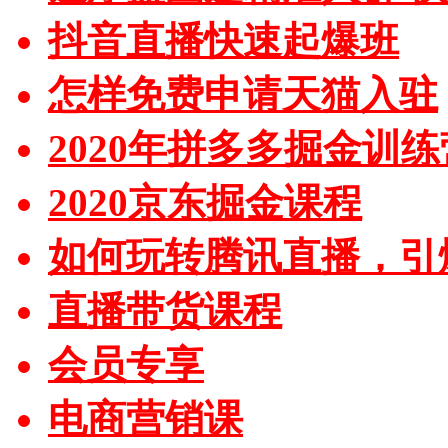
抖音直播快速起爆班
怎样免费申请天猫入驻
2020年拼多多掘金训练
2020京东掘金课程
如何玩转腾讯直播，引
直播带货课程
会员专享
电商营销课