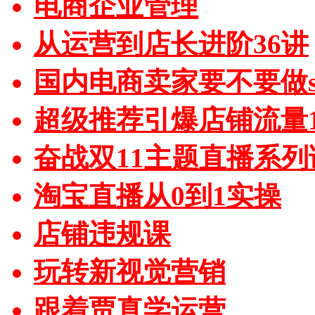
电商企业管理
从运营到店长进阶36讲
国内电商卖家要不要做sh
超级推荐引爆店铺流量1
奋战双11主题直播系列
淘宝直播从0到1实操
店铺违规课
玩转新视觉营销
跟着贾真学运营