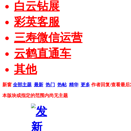
白云钻展
彩英客服
三寿微信运营
云鹤直通车
其他
新窗
全部主题
最新
热门
热帖
精华
更多
作者
回复/查看
最后
本版块或指定的范围内尚无主题