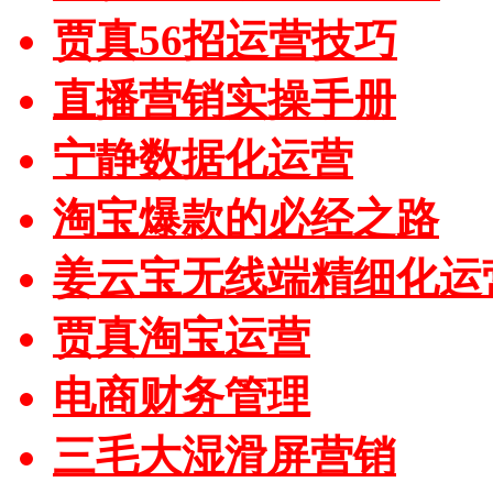
贾真56招运营技巧
直播营销实操手册
宁静数据化运营
淘宝爆款的必经之路
姜云宝无线端精细化运
贾真淘宝运营
电商财务管理
三毛大湿滑屏营销