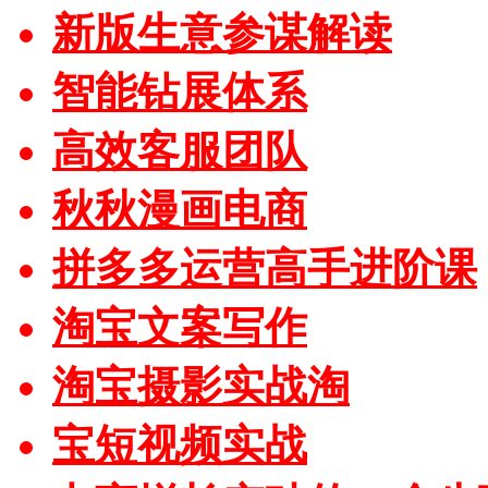
新版生意参谋解读
智能钻展体系
高效客服团队
秋秋漫画电商
拼多多运营高手进阶课
淘宝文案写作
淘宝摄影实战淘
宝短视频实战