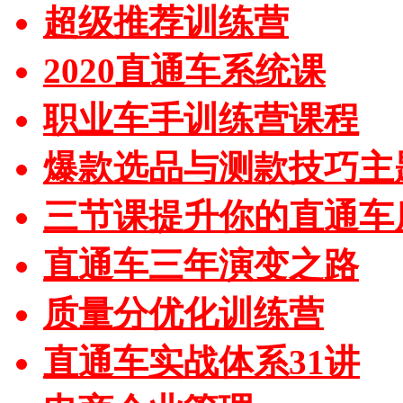
超级推荐训练营
2020直通车系统课
职业车手训练营课程
爆款选品与测款技巧主
三节课提升你的直通车
直通车三年演变之路
质量分优化训练营
直通车实战体系31讲