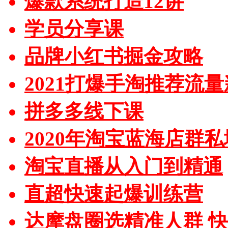
爆款系统打造12讲
学员分享课
品牌小红书掘金攻略
2021打爆手淘推荐流
拼多多线下课
2020年淘宝蓝海店群
淘宝直播从入门到精通
直超快速起爆训练营
达摩盘圈选精准人群 