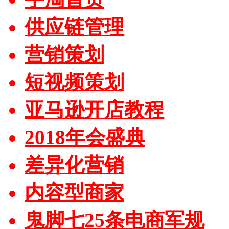
供应链管理
营销策划
短视频策划
亚马逊开店教程
2018年会盛典
差异化营销
内容型商家
鬼脚七25条电商军规