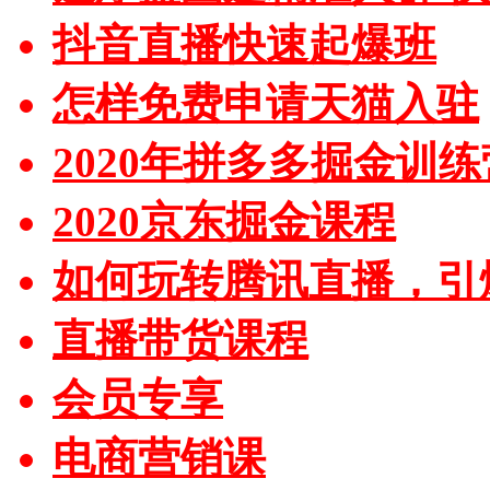
抖音直播快速起爆班
怎样免费申请天猫入驻
2020年拼多多掘金训练
2020京东掘金课程
如何玩转腾讯直播，引
直播带货课程
会员专享
电商营销课