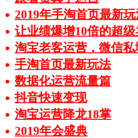
2019年手淘首页最新玩
让业绩爆增10倍的超级
淘宝老客运营，微信私
手淘首页最新玩法
数据化运营流量篇
抖音快速变现
淘宝运营降龙18掌
2019年会盛典