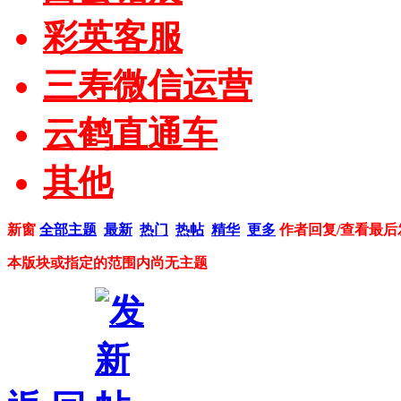
彩英客服
三寿微信运营
云鹤直通车
其他
新窗
全部主题
最新
热门
热帖
精华
更多
作者
回复/查看
最后
本版块或指定的范围内尚无主题