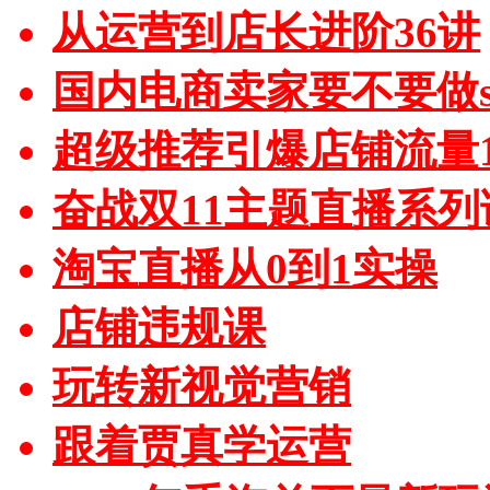
从运营到店长进阶36讲
国内电商卖家要不要做sh
超级推荐引爆店铺流量1
奋战双11主题直播系列
淘宝直播从0到1实操
店铺违规课
玩转新视觉营销
跟着贾真学运营