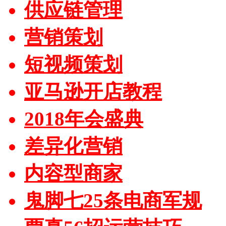
供应链管理
营销策划
短视频策划
亚马逊开店教程
2018年会盛典
差异化营销
内容型商家
鬼脚七25条电商军规