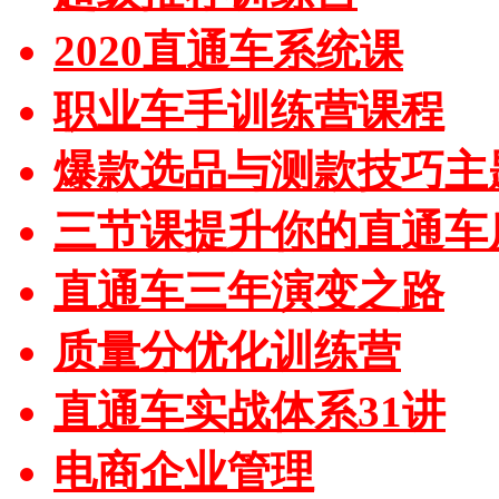
2020直通车系统课
职业车手训练营课程
爆款选品与测款技巧主
三节课提升你的直通车
直通车三年演变之路
质量分优化训练营
直通车实战体系31讲
电商企业管理