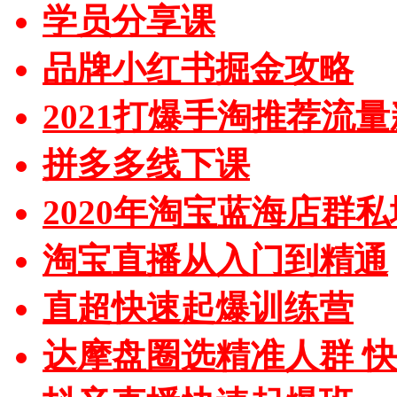
学员分享课
品牌小红书掘金攻略
2021打爆手淘推荐流
拼多多线下课
2020年淘宝蓝海店群
淘宝直播从入门到精通
直超快速起爆训练营
达摩盘圈选精准人群 