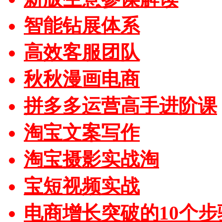
智能钻展体系
高效客服团队
秋秋漫画电商
拼多多运营高手进阶课
淘宝文案写作
淘宝摄影实战淘
宝短视频实战
电商增长突破的10个步