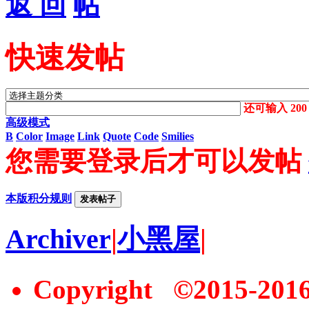
返 回
快速发帖
还可输入
200
高级模式
B
Color
Image
Link
Quote
Code
Smilies
您需要登录后才可以发帖
本版积分规则
发表帖子
Archiver
|
小黑屋
|
Copyright ©2015-20