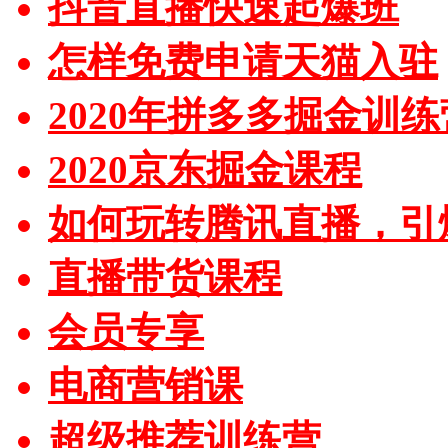
抖音直播快速起爆班
怎样免费申请天猫入驻
2020年拼多多掘金训练
2020京东掘金课程
如何玩转腾讯直播，引
直播带货课程
会员专享
电商营销课
超级推荐训练营