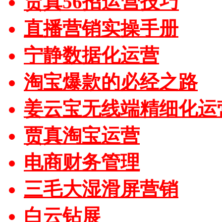
贾真56招运营技巧
直播营销实操手册
宁静数据化运营
淘宝爆款的必经之路
姜云宝无线端精细化运
贾真淘宝运营
电商财务管理
三毛大湿滑屏营销
白云钻展