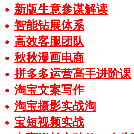
新版生意参谋解读
智能钻展体系
高效客服团队
秋秋漫画电商
拼多多运营高手进阶课
淘宝文案写作
淘宝摄影实战淘
宝短视频实战