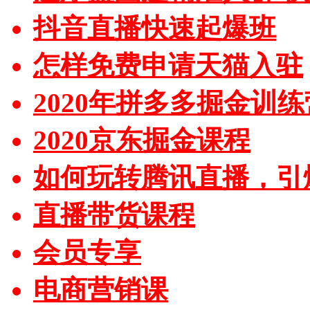
抖音直播快速起爆班
怎样免费申请天猫入驻
2020年拼多多掘金训练
2020京东掘金课程
如何玩转腾讯直播，引
直播带货课程
会员专享
电商营销课