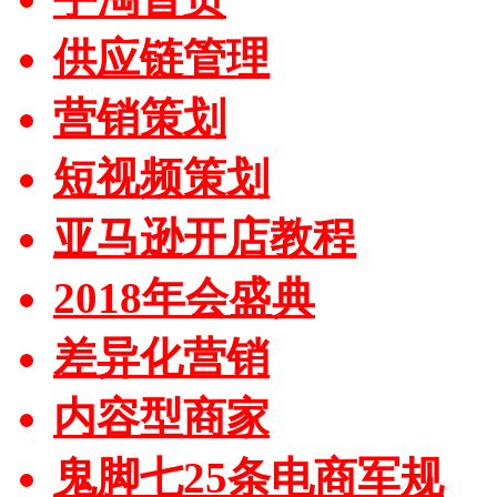
供应链管理
营销策划
短视频策划
亚马逊开店教程
2018年会盛典
差异化营销
内容型商家
鬼脚七25条电商军规