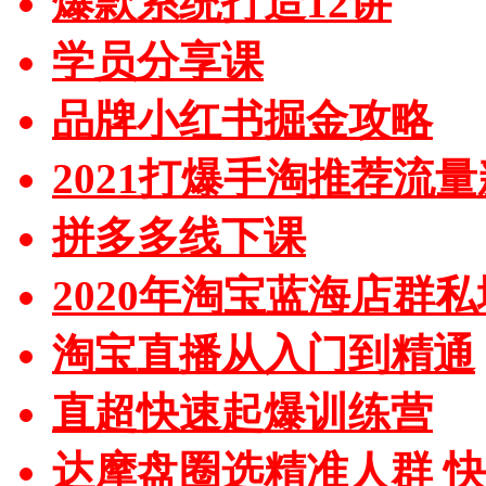
爆款系统打造12讲
学员分享课
品牌小红书掘金攻略
2021打爆手淘推荐流
拼多多线下课
2020年淘宝蓝海店群
淘宝直播从入门到精通
直超快速起爆训练营
达摩盘圈选精准人群 