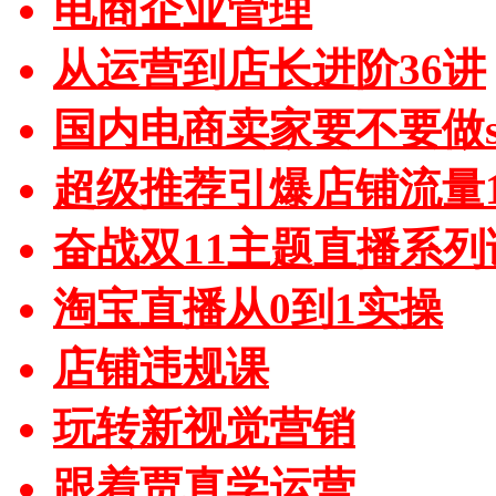
电商企业管理
从运营到店长进阶36讲
国内电商卖家要不要做sh
超级推荐引爆店铺流量1
奋战双11主题直播系列
淘宝直播从0到1实操
店铺违规课
玩转新视觉营销
跟着贾真学运营