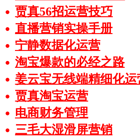
贾真56招运营技巧
直播营销实操手册
宁静数据化运营
淘宝爆款的必经之路
姜云宝无线端精细化运
贾真淘宝运营
电商财务管理
三毛大湿滑屏营销