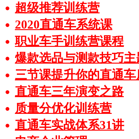
超级推荐训练营
2020直通车系统课
职业车手训练营课程
爆款选品与测款技巧主
三节课提升你的直通车
直通车三年演变之路
质量分优化训练营
直通车实战体系31讲