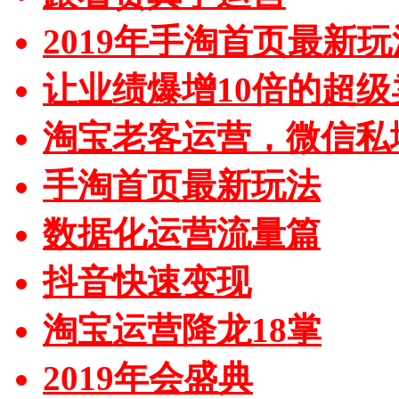
2019年手淘首页最新玩
让业绩爆增10倍的超级
淘宝老客运营，微信私
手淘首页最新玩法
数据化运营流量篇
抖音快速变现
淘宝运营降龙18掌
2019年会盛典