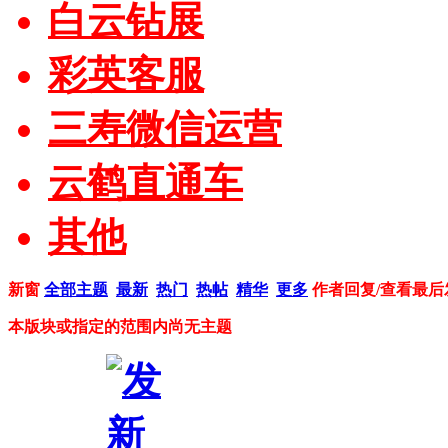
白云钻展
彩英客服
三寿微信运营
云鹤直通车
其他
新窗
全部主题
最新
热门
热帖
精华
更多
作者
回复/查看
最后
本版块或指定的范围内尚无主题