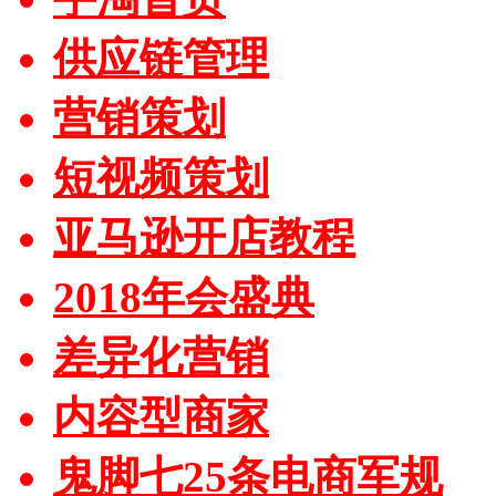
供应链管理
营销策划
短视频策划
亚马逊开店教程
2018年会盛典
差异化营销
内容型商家
鬼脚七25条电商军规