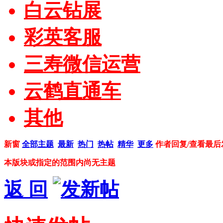
白云钻展
彩英客服
三寿微信运营
云鹤直通车
其他
新窗
全部主题
最新
热门
热帖
精华
更多
作者
回复/查看
最后
本版块或指定的范围内尚无主题
返 回