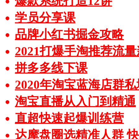
爆款系统打造12讲
学员分享课
品牌小红书掘金攻略
2021打爆手淘推荐流
拼多多线下课
2020年淘宝蓝海店群
淘宝直播从入门到精通
直超快速起爆训练营
达摩盘圈选精准人群 