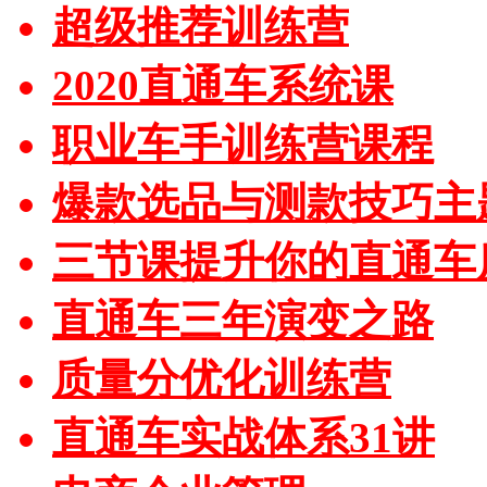
超级推荐训练营
2020直通车系统课
职业车手训练营课程
爆款选品与测款技巧主
三节课提升你的直通车
直通车三年演变之路
质量分优化训练营
直通车实战体系31讲