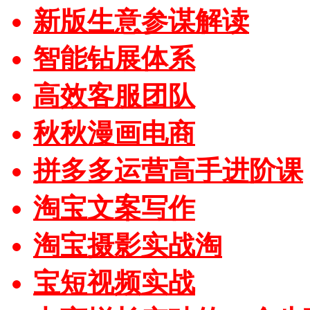
新版生意参谋解读
智能钻展体系
高效客服团队
秋秋漫画电商
拼多多运营高手进阶课
淘宝文案写作
淘宝摄影实战淘
宝短视频实战