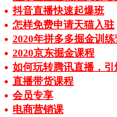
抖音直播快速起爆班
怎样免费申请天猫入驻
2020年拼多多掘金训练
2020京东掘金课程
如何玩转腾讯直播，引
直播带货课程
会员专享
电商营销课