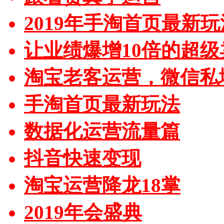
2019年手淘首页最新玩
让业绩爆增10倍的超级
淘宝老客运营，微信私
手淘首页最新玩法
数据化运营流量篇
抖音快速变现
淘宝运营降龙18掌
2019年会盛典