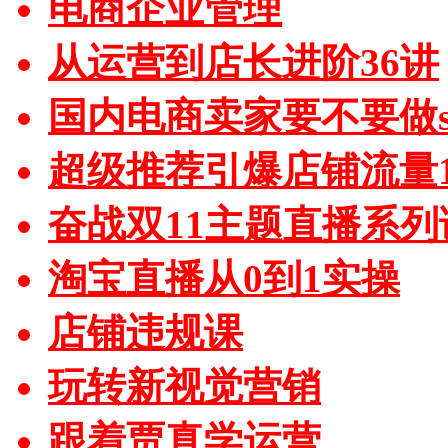
电商企业管理
从运营到店长进阶36讲
国内电商卖家要不要做sh
超级推荐引爆店铺流量1
奋战双11主题直播系列
淘宝直播从0到1实操
店铺违规课
玩转新视觉营销
跟着贾真学运营