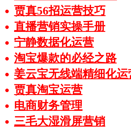
贾真56招运营技巧
直播营销实操手册
宁静数据化运营
淘宝爆款的必经之路
姜云宝无线端精细化运
贾真淘宝运营
电商财务管理
三毛大湿滑屏营销