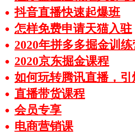
抖音直播快速起爆班
怎样免费申请天猫入驻
2020年拼多多掘金训练
2020京东掘金课程
如何玩转腾讯直播，引
直播带货课程
会员专享
电商营销课