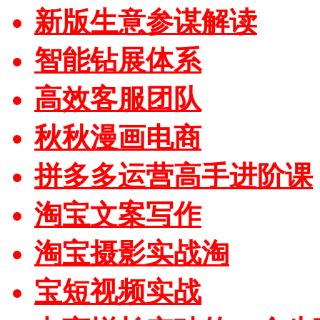
新版生意参谋解读
智能钻展体系
高效客服团队
秋秋漫画电商
拼多多运营高手进阶课
淘宝文案写作
淘宝摄影实战淘
宝短视频实战