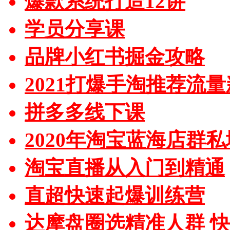
爆款系统打造12讲
学员分享课
品牌小红书掘金攻略
2021打爆手淘推荐流
拼多多线下课
2020年淘宝蓝海店群
淘宝直播从入门到精通
直超快速起爆训练营
达摩盘圈选精准人群 