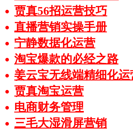
贾真56招运营技巧
直播营销实操手册
宁静数据化运营
淘宝爆款的必经之路
姜云宝无线端精细化运
贾真淘宝运营
电商财务管理
三毛大湿滑屏营销