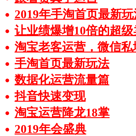
2019年手淘首页最新玩
让业绩爆增10倍的超级
淘宝老客运营，微信私
手淘首页最新玩法
数据化运营流量篇
抖音快速变现
淘宝运营降龙18掌
2019年会盛典