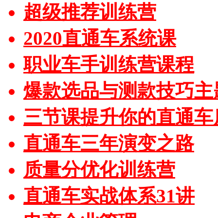
超级推荐训练营
2020直通车系统课
职业车手训练营课程
爆款选品与测款技巧主
三节课提升你的直通车
直通车三年演变之路
质量分优化训练营
直通车实战体系31讲