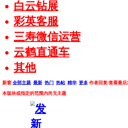
白云钻展
彩英客服
三寿微信运营
云鹤直通车
其他
新窗
全部主题
最新
热门
热帖
精华
更多
作者
回复/查看
最后
本版块或指定的范围内尚无主题