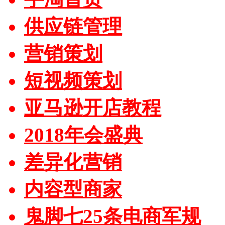
供应链管理
营销策划
短视频策划
亚马逊开店教程
2018年会盛典
差异化营销
内容型商家
鬼脚七25条电商军规