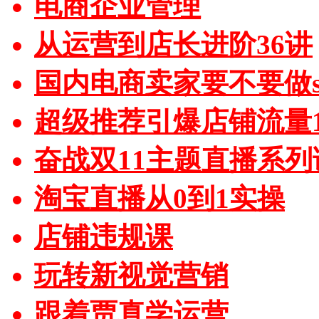
电商企业管理
从运营到店长进阶36讲
国内电商卖家要不要做sh
超级推荐引爆店铺流量1
奋战双11主题直播系列
淘宝直播从0到1实操
店铺违规课
玩转新视觉营销
跟着贾真学运营