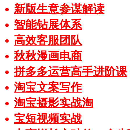
新版生意参谋解读
智能钻展体系
高效客服团队
秋秋漫画电商
拼多多运营高手进阶课
淘宝文案写作
淘宝摄影实战淘
宝短视频实战