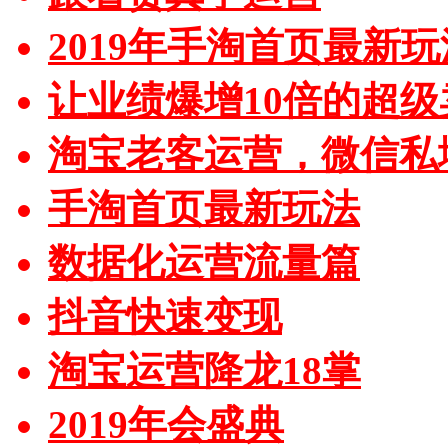
2019年手淘首页最新玩
让业绩爆增10倍的超级
淘宝老客运营，微信私
手淘首页最新玩法
数据化运营流量篇
抖音快速变现
淘宝运营降龙18掌
2019年会盛典