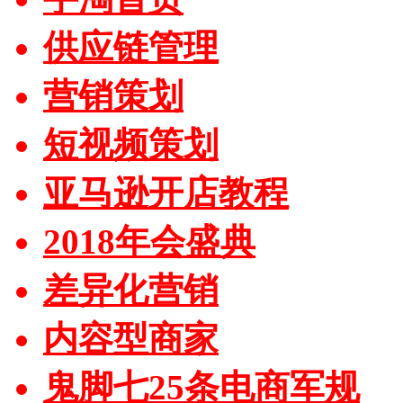
供应链管理
营销策划
短视频策划
亚马逊开店教程
2018年会盛典
差异化营销
内容型商家
鬼脚七25条电商军规