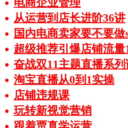
电商企业管理
从运营到店长进阶36讲
国内电商卖家要不要做sh
超级推荐引爆店铺流量1
奋战双11主题直播系列
淘宝直播从0到1实操
店铺违规课
玩转新视觉营销
跟着贾真学运营