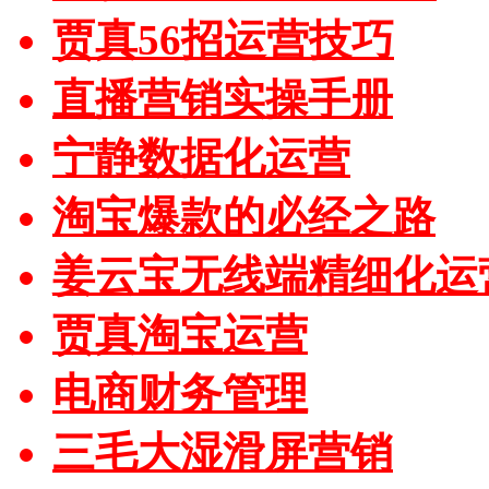
贾真56招运营技巧
直播营销实操手册
宁静数据化运营
淘宝爆款的必经之路
姜云宝无线端精细化运
贾真淘宝运营
电商财务管理
三毛大湿滑屏营销