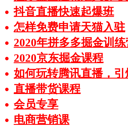
抖音直播快速起爆班
怎样免费申请天猫入驻
2020年拼多多掘金训练
2020京东掘金课程
如何玩转腾讯直播，引
直播带货课程
会员专享
电商营销课