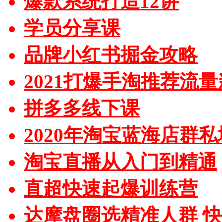
爆款系统打造12讲
学员分享课
品牌小红书掘金攻略
2021打爆手淘推荐流
拼多多线下课
2020年淘宝蓝海店群
淘宝直播从入门到精通
直超快速起爆训练营
达摩盘圈选精准人群 