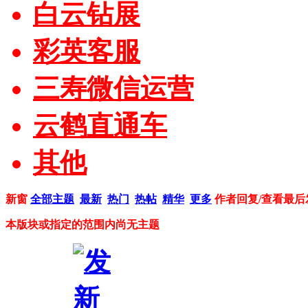
白云钻展
彩英客服
三寿微信运营
云鹤直通车
其他
新窗
全部主题
最新
热门
热帖
精华
更多
作者
回复/查看
最后
本版块或指定的范围内尚无主题