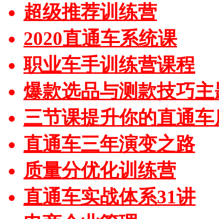
超级推荐训练营
2020直通车系统课
职业车手训练营课程
爆款选品与测款技巧主
三节课提升你的直通车
直通车三年演变之路
质量分优化训练营
直通车实战体系31讲