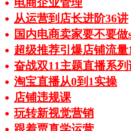
电商企业管理
从运营到店长进阶36讲
国内电商卖家要不要做sh
超级推荐引爆店铺流量1
奋战双11主题直播系列
淘宝直播从0到1实操
店铺违规课
玩转新视觉营销
跟着贾真学运营