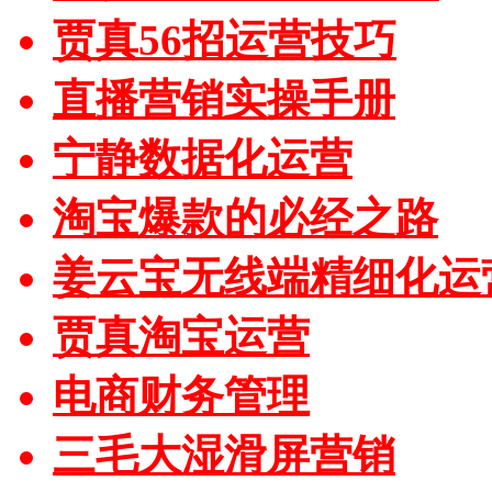
贾真56招运营技巧
直播营销实操手册
宁静数据化运营
淘宝爆款的必经之路
姜云宝无线端精细化运
贾真淘宝运营
电商财务管理
三毛大湿滑屏营销