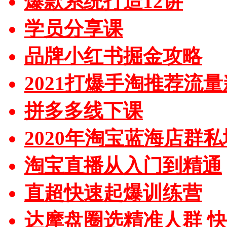
爆款系统打造12讲
学员分享课
品牌小红书掘金攻略
2021打爆手淘推荐流
拼多多线下课
2020年淘宝蓝海店群
淘宝直播从入门到精通
直超快速起爆训练营
达摩盘圈选精准人群 