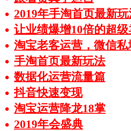
2019年手淘首页最新玩
让业绩爆增10倍的超级
淘宝老客运营，微信私
手淘首页最新玩法
数据化运营流量篇
抖音快速变现
淘宝运营降龙18掌
2019年会盛典