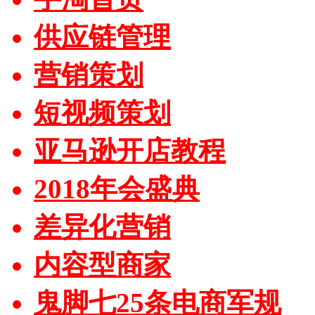
供应链管理
营销策划
短视频策划
亚马逊开店教程
2018年会盛典
差异化营销
内容型商家
鬼脚七25条电商军规