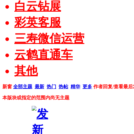
白云钻展
彩英客服
三寿微信运营
云鹤直通车
其他
新窗
全部主题
最新
热门
热帖
精华
更多
作者
回复/查看
最后
本版块或指定的范围内尚无主题