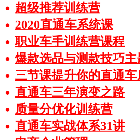
超级推荐训练营
2020直通车系统课
职业车手训练营课程
爆款选品与测款技巧主
三节课提升你的直通车
直通车三年演变之路
质量分优化训练营
直通车实战体系31讲