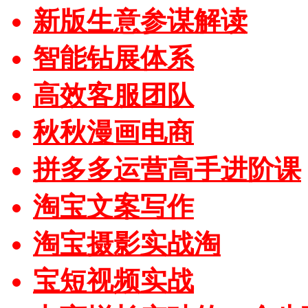
新版生意参谋解读
智能钻展体系
高效客服团队
秋秋漫画电商
拼多多运营高手进阶课
淘宝文案写作
淘宝摄影实战淘
宝短视频实战