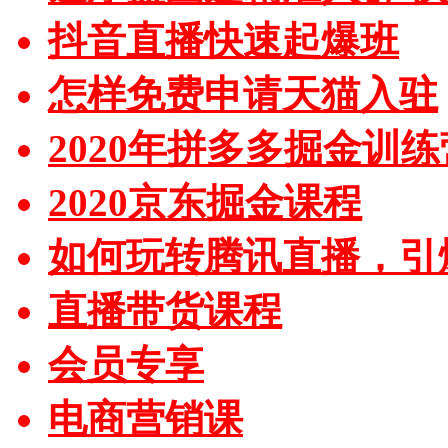
抖音直播快速起爆班
怎样免费申请天猫入驻
2020年拼多多掘金训练
2020京东掘金课程
如何玩转腾讯直播，引
直播带货课程
会员专享
电商营销课