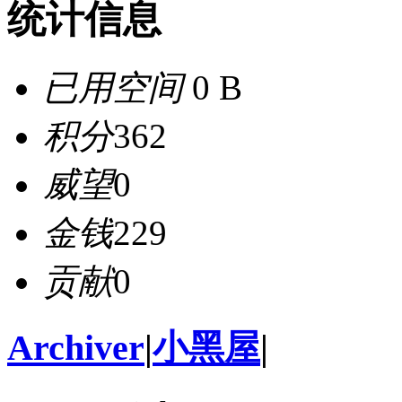
统计信息
已用空间
0 B
积分
362
威望
0
金钱
229
贡献
0
Archiver
|
小黑屋
|