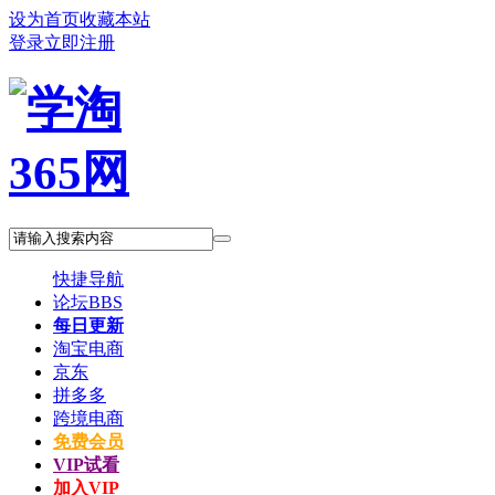
设为首页
收藏本站
登录
立即注册
快捷导航
论坛
BBS
每日更新
淘宝电商
京东
拼多多
跨境电商
免费会员
VIP试看
加入VIP