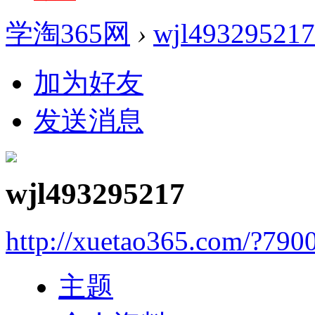
学淘365网
›
wjl493295217
加为好友
发送消息
wjl493295217
http://xuetao365.com/?790
主题