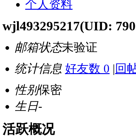
个人资料
wjl493295217
(UID: 790
邮箱状态
未验证
统计信息
好友数 0
|
回帖
性别
保密
生日
-
活跃概况