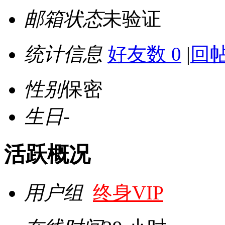
邮箱状态
未验证
统计信息
好友数 0
|
回帖
性别
保密
生日
-
活跃概况
用户组
终身VIP