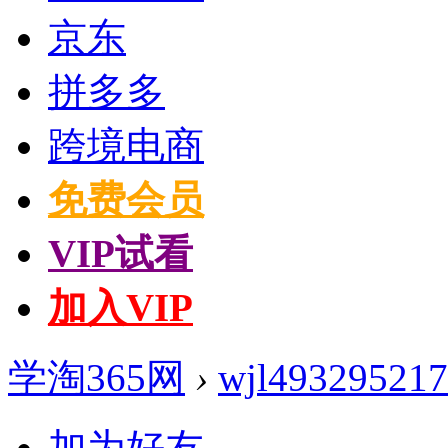
京东
拼多多
跨境电商
免费会员
VIP试看
加入VIP
学淘365网
›
wjl493295217
加为好友