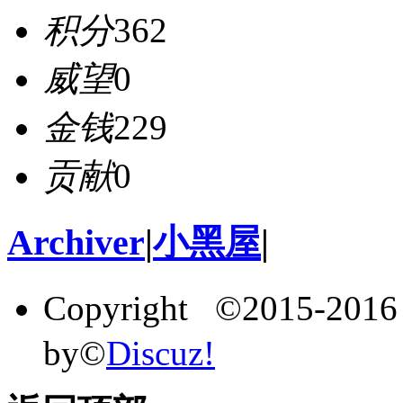
积分
362
威望
0
金钱
229
贡献
0
Archiver
|
小黑屋
|
Copyright ©2015-201
by©
Discuz!