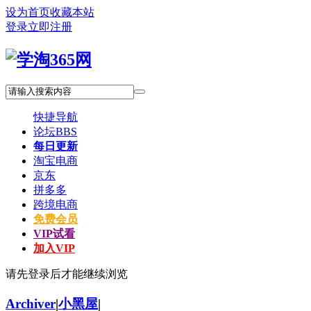
设为首页
收藏本站
登录
立即注册
快捷导航
论坛
BBS
每日更新
淘宝电商
京东
拼多多
跨境电商
免费会员
VIP试看
加入VIP
请先登录后才能继续浏览
Archiver
|
小黑屋
|