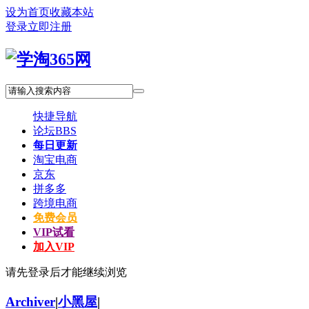
设为首页
收藏本站
登录
立即注册
快捷导航
论坛
BBS
每日更新
淘宝电商
京东
拼多多
跨境电商
免费会员
VIP试看
加入VIP
请先登录后才能继续浏览
Archiver
|
小黑屋
|