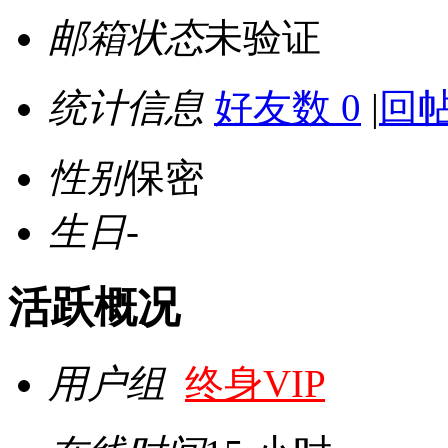
邮箱状态
未验证
统计信息
好友数 0
|
回帖
性别
保密
生日
-
活跃概况
用户组
终身VIP