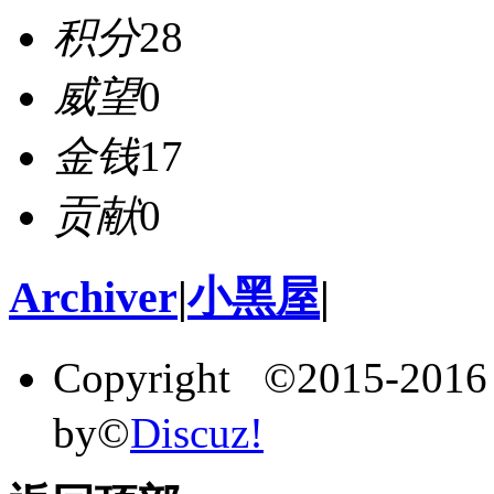
积分
28
威望
0
金钱
17
贡献
0
Archiver
|
小黑屋
|
Copyright ©2015-201
by©
Discuz!