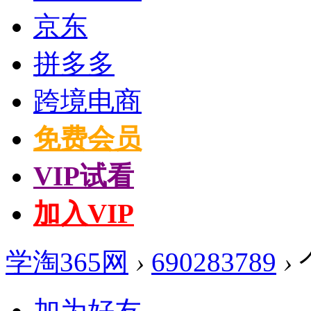
京东
拼多多
跨境电商
免费会员
VIP试看
加入VIP
学淘365网
›
690283789
›
加为好友