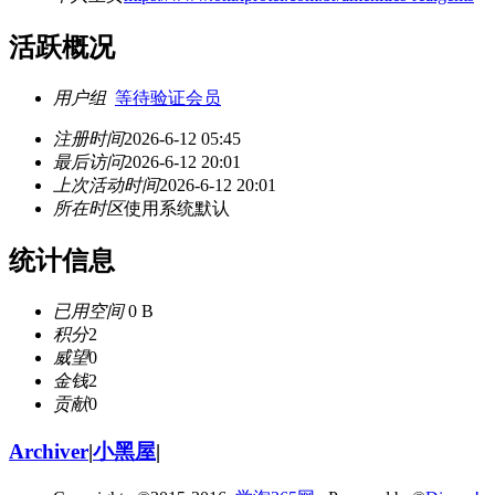
活跃概况
用户组
等待验证会员
注册时间
2026-6-12 05:45
最后访问
2026-6-12 20:01
上次活动时间
2026-6-12 20:01
所在时区
使用系统默认
统计信息
已用空间
0 B
积分
2
威望
0
金钱
2
贡献
0
Archiver
|
小黑屋
|