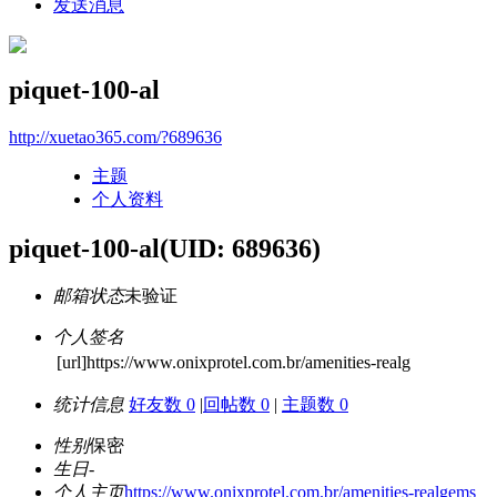
发送消息
piquet-100-al
http://xuetao365.com/?689636
主题
个人资料
piquet-100-al
(UID: 689636)
邮箱状态
未验证
个人签名
[url]https://www.onixprotel.com.br/amenities-realg
统计信息
好友数 0
|
回帖数 0
|
主题数 0
性别
保密
生日
-
个人主页
https://www.onixprotel.com.br/amenities-realgems