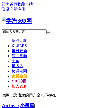
设为首页
收藏本站
登录
立即注册
快捷导航
论坛
BBS
每日更新
淘宝电商
京东
拼多多
跨境电商
免费会员
VIP试看
加入VIP
抱歉，您指定的用户空间不存在
Archiver
|
小黑屋
|