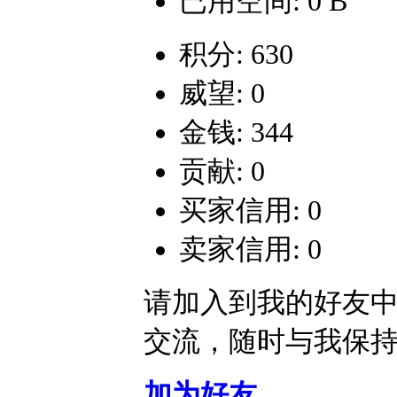
已用空间: 0 B
积分: 630
威望: 0
金钱: 344
贡献: 0
买家信用: 0
卖家信用: 0
请加入到我的好友
交流，随时与我保
加为好友