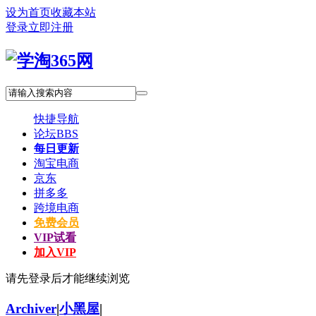
设为首页
收藏本站
登录
立即注册
快捷导航
论坛
BBS
每日更新
淘宝电商
京东
拼多多
跨境电商
免费会员
VIP试看
加入VIP
请先登录后才能继续浏览
Archiver
|
小黑屋
|