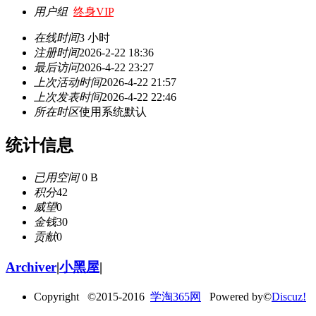
用户组
终身VIP
在线时间
3 小时
注册时间
2026-2-22 18:36
最后访问
2026-4-22 23:27
上次活动时间
2026-4-22 21:57
上次发表时间
2026-4-22 22:46
所在时区
使用系统默认
统计信息
已用空间
0 B
积分
42
威望
0
金钱
30
贡献
0
Archiver
|
小黑屋
|
Copyright ©2015-2016
学淘365网
Powered by©
Discuz!