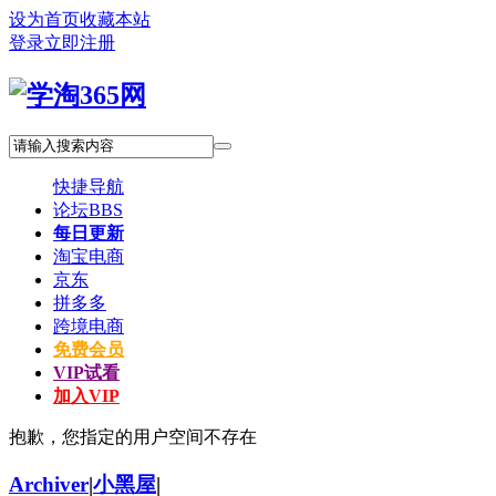
设为首页
收藏本站
登录
立即注册
快捷导航
论坛
BBS
每日更新
淘宝电商
京东
拼多多
跨境电商
免费会员
VIP试看
加入VIP
抱歉，您指定的用户空间不存在
Archiver
|
小黑屋
|