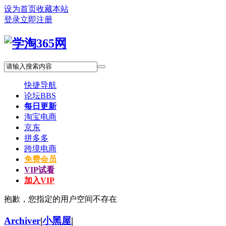
设为首页
收藏本站
登录
立即注册
快捷导航
论坛
BBS
每日更新
淘宝电商
京东
拼多多
跨境电商
免费会员
VIP试看
加入VIP
抱歉，您指定的用户空间不存在
Archiver
|
小黑屋
|