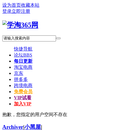
设为首页
收藏本站
登录
立即注册
快捷导航
论坛
BBS
每日更新
淘宝电商
京东
拼多多
跨境电商
免费会员
VIP试看
加入VIP
抱歉，您指定的用户空间不存在
Archiver
|
小黑屋
|