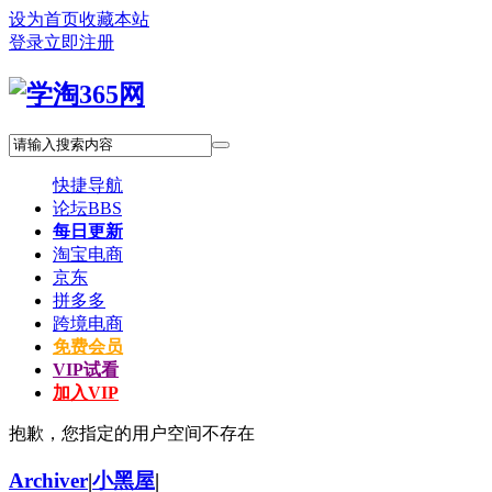
设为首页
收藏本站
登录
立即注册
快捷导航
论坛
BBS
每日更新
淘宝电商
京东
拼多多
跨境电商
免费会员
VIP试看
加入VIP
抱歉，您指定的用户空间不存在
Archiver
|
小黑屋
|