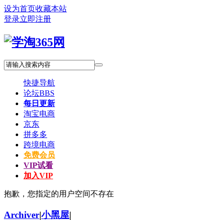
设为首页
收藏本站
登录
立即注册
快捷导航
论坛
BBS
每日更新
淘宝电商
京东
拼多多
跨境电商
免费会员
VIP试看
加入VIP
抱歉，您指定的用户空间不存在
Archiver
|
小黑屋
|