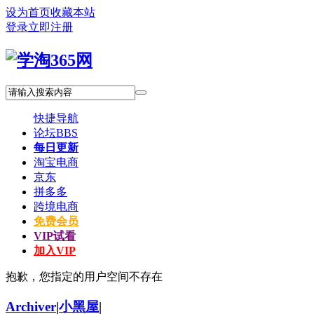
设为首页
收藏本站
登录
立即注册
快捷导航
论坛
BBS
每日更新
淘宝电商
京东
拼多多
跨境电商
免费会员
VIP试看
加入VIP
抱歉，您指定的用户空间不存在
Archiver
|
小黑屋
|