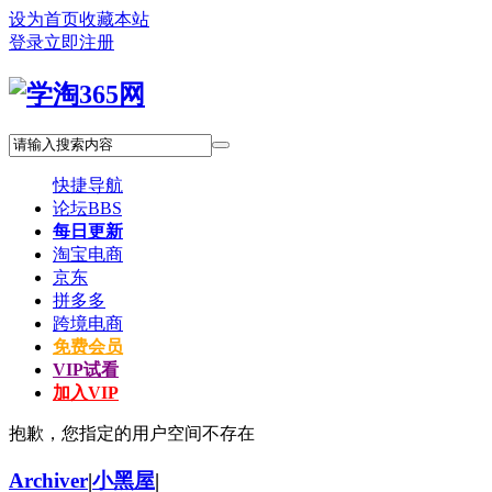
设为首页
收藏本站
登录
立即注册
快捷导航
论坛
BBS
每日更新
淘宝电商
京东
拼多多
跨境电商
免费会员
VIP试看
加入VIP
抱歉，您指定的用户空间不存在
Archiver
|
小黑屋
|