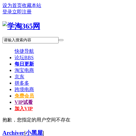
设为首页
收藏本站
登录
立即注册
快捷导航
论坛
BBS
每日更新
淘宝电商
京东
拼多多
跨境电商
免费会员
VIP试看
加入VIP
抱歉，您指定的用户空间不存在
Archiver
|
小黑屋
|