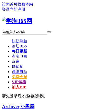
设为首页
收藏本站
登录
立即注册
快捷导航
论坛
BBS
每日更新
淘宝电商
京东
拼多多
跨境电商
免费会员
VIP试看
加入VIP
请先登录后才能继续浏览
Archiver
|
小黑屋
|