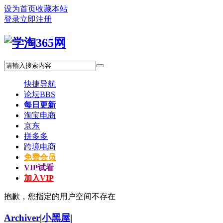
设为首页
收藏本站
登录
立即注册
快捷导航
论坛
BBS
每日更新
淘宝电商
京东
拼多多
跨境电商
免费会员
VIP试看
加入VIP
抱歉，您指定的用户空间不存在
Archiver
|
小黑屋
|