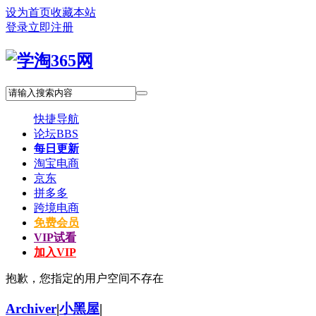
设为首页
收藏本站
登录
立即注册
快捷导航
论坛
BBS
每日更新
淘宝电商
京东
拼多多
跨境电商
免费会员
VIP试看
加入VIP
抱歉，您指定的用户空间不存在
Archiver
|
小黑屋
|