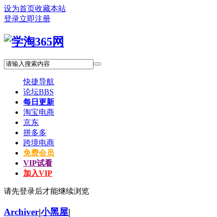
设为首页
收藏本站
登录
立即注册
快捷导航
论坛
BBS
每日更新
淘宝电商
京东
拼多多
跨境电商
免费会员
VIP试看
加入VIP
请先登录后才能继续浏览
Archiver
|
小黑屋
|