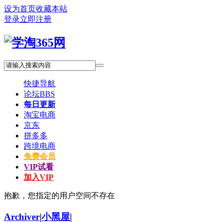
设为首页
收藏本站
登录
立即注册
快捷导航
论坛
BBS
每日更新
淘宝电商
京东
拼多多
跨境电商
免费会员
VIP试看
加入VIP
抱歉，您指定的用户空间不存在
Archiver
|
小黑屋
|