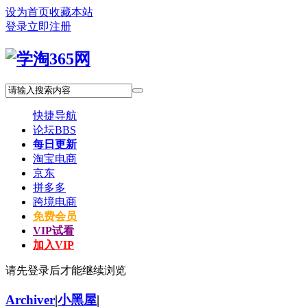
设为首页
收藏本站
登录
立即注册
快捷导航
论坛
BBS
每日更新
淘宝电商
京东
拼多多
跨境电商
免费会员
VIP试看
加入VIP
请先登录后才能继续浏览
Archiver
|
小黑屋
|