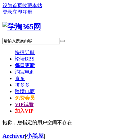
设为首页
收藏本站
登录
立即注册
快捷导航
论坛
BBS
每日更新
淘宝电商
京东
拼多多
跨境电商
免费会员
VIP试看
加入VIP
抱歉，您指定的用户空间不存在
Archiver
|
小黑屋
|