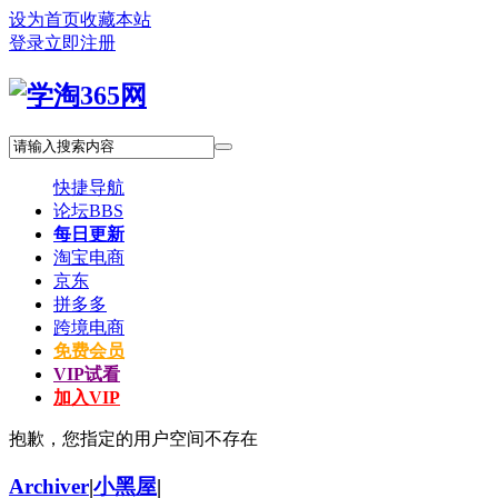
设为首页
收藏本站
登录
立即注册
快捷导航
论坛
BBS
每日更新
淘宝电商
京东
拼多多
跨境电商
免费会员
VIP试看
加入VIP
抱歉，您指定的用户空间不存在
Archiver
|
小黑屋
|