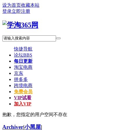
设为首页
收藏本站
登录
立即注册
快捷导航
论坛
BBS
每日更新
淘宝电商
京东
拼多多
跨境电商
免费会员
VIP试看
加入VIP
抱歉，您指定的用户空间不存在
Archiver
|
小黑屋
|