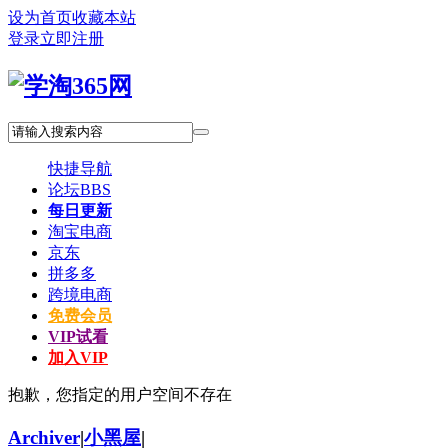
设为首页
收藏本站
登录
立即注册
快捷导航
论坛
BBS
每日更新
淘宝电商
京东
拼多多
跨境电商
免费会员
VIP试看
加入VIP
抱歉，您指定的用户空间不存在
Archiver
|
小黑屋
|