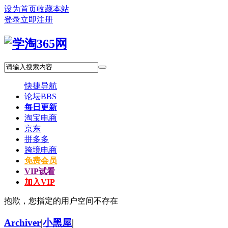
设为首页
收藏本站
登录
立即注册
快捷导航
论坛
BBS
每日更新
淘宝电商
京东
拼多多
跨境电商
免费会员
VIP试看
加入VIP
抱歉，您指定的用户空间不存在
Archiver
|
小黑屋
|