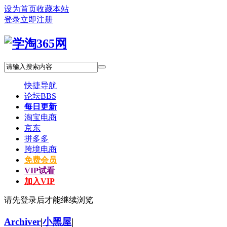
设为首页
收藏本站
登录
立即注册
快捷导航
论坛
BBS
每日更新
淘宝电商
京东
拼多多
跨境电商
免费会员
VIP试看
加入VIP
请先登录后才能继续浏览
Archiver
|
小黑屋
|