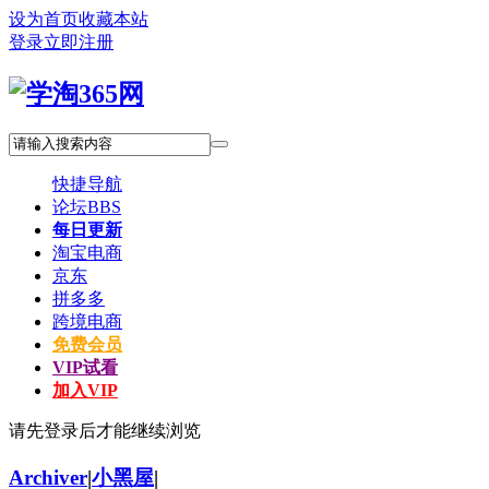
设为首页
收藏本站
登录
立即注册
快捷导航
论坛
BBS
每日更新
淘宝电商
京东
拼多多
跨境电商
免费会员
VIP试看
加入VIP
请先登录后才能继续浏览
Archiver
|
小黑屋
|