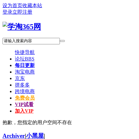
设为首页
收藏本站
登录
立即注册
快捷导航
论坛
BBS
每日更新
淘宝电商
京东
拼多多
跨境电商
免费会员
VIP试看
加入VIP
抱歉，您指定的用户空间不存在
Archiver
|
小黑屋
|