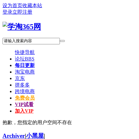
设为首页
收藏本站
登录
立即注册
快捷导航
论坛
BBS
每日更新
淘宝电商
京东
拼多多
跨境电商
免费会员
VIP试看
加入VIP
抱歉，您指定的用户空间不存在
Archiver
|
小黑屋
|