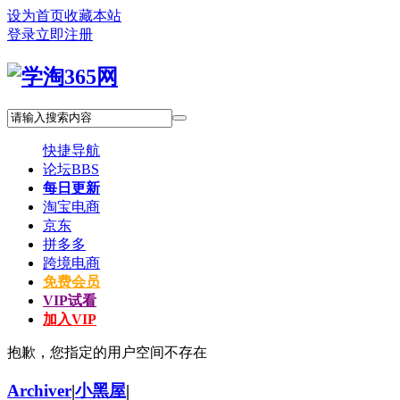
设为首页
收藏本站
登录
立即注册
快捷导航
论坛
BBS
每日更新
淘宝电商
京东
拼多多
跨境电商
免费会员
VIP试看
加入VIP
抱歉，您指定的用户空间不存在
Archiver
|
小黑屋
|