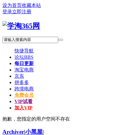
设为首页
收藏本站
登录
立即注册
快捷导航
论坛
BBS
每日更新
淘宝电商
京东
拼多多
跨境电商
免费会员
VIP试看
加入VIP
抱歉，您指定的用户空间不存在
Archiver
|
小黑屋
|