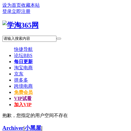
设为首页
收藏本站
登录
立即注册
快捷导航
论坛
BBS
每日更新
淘宝电商
京东
拼多多
跨境电商
免费会员
VIP试看
加入VIP
抱歉，您指定的用户空间不存在
Archiver
|
小黑屋
|