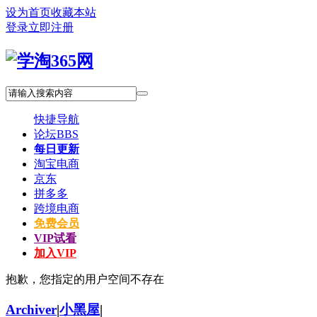
设为首页
收藏本站
登录
立即注册
快捷导航
论坛
BBS
每日更新
淘宝电商
京东
拼多多
跨境电商
免费会员
VIP试看
加入VIP
抱歉，您指定的用户空间不存在
Archiver
|
小黑屋
|