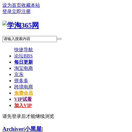
设为首页
收藏本站
登录
立即注册
快捷导航
论坛
BBS
每日更新
淘宝电商
京东
拼多多
跨境电商
免费会员
VIP试看
加入VIP
请先登录后才能继续浏览
Archiver
|
小黑屋
|